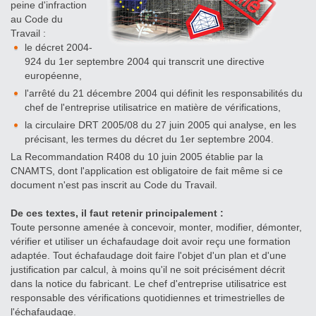
peine d'infraction
au Code du
Travail :
le décret 2004-
924 du 1er septembre 2004 qui transcrit une directive
européenne,
l'arrêté du 21 décembre 2004 qui définit les responsabilités du
chef de l'entreprise utilisatrice en matière de vérifications,
la circulaire DRT 2005/08 du 27 juin 2005 qui analyse, en les
précisant, les termes du décret du 1er septembre 2004.
La Recommandation R408 du 10 juin 2005 établie par la
CNAMTS, dont l'application est obligatoire de fait même si ce
document n'est pas inscrit au Code du Travail.
De ces textes, il faut retenir principalement :
Toute personne amenée à concevoir, monter, modifier, démonter,
vérifier et utiliser un échafaudage doit avoir reçu une formation
adaptée. Tout échafaudage doit faire l'objet d'un plan et d'une
justification par calcul, à moins qu'il ne soit précisément décrit
dans la notice du fabricant. Le chef d'entreprise utilisatrice est
responsable des vérifications quotidiennes et trimestrielles de
l'échafaudage.