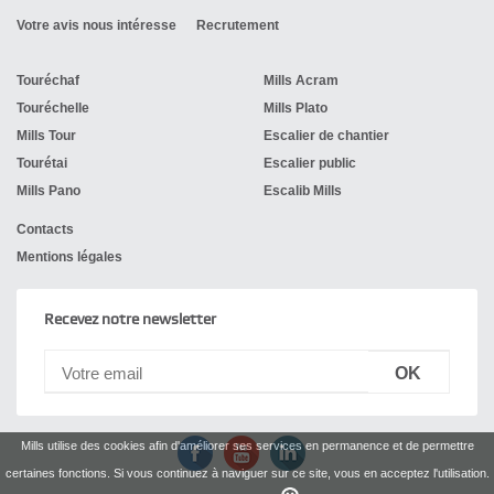
Votre avis nous intéresse
Recrutement
Touréchaf
Mills Acram
Touréchelle
Mills Plato
Mills Tour
Escalier de chantier
Tourétai
Escalier public
Mills Pano
Escalib Mills
Contacts
Mentions légales
Recevez notre newsletter
Mills utilise des cookies afin d'améliorer ses services en permanence et de permettre
certaines fonctions. Si vous continuez à naviguer sur ce site, vous en acceptez l'utilisation.