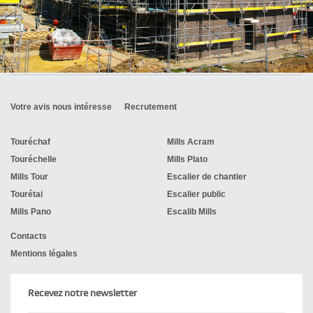
Votre avis nous intéresse
Recrutement
Touréchaf
Mills Acram
Touréchelle
Mills Plato
Mills Tour
Escalier de chantier
Tourétai
Escalier public
Mills Pano
Escalib Mills
Contacts
Mentions légales
Recevez notre newsletter