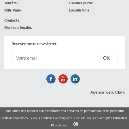
Tourétai
Escalier public
Mills Pano
Escalib Mills
Contacts
Mentions légales
Recevez notre newsletter
Agence web, Clark
Mills utilise des cookies afin d'améliorer ses services en permanence et de permettre
certaines fonctions. Si vous continuez à naviguer sur ce site, vous en acceptez l'utilisation.
Plus d'infos