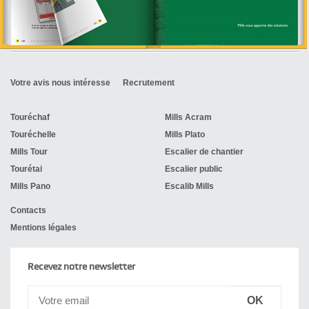
Votre avis nous intéresse
Recrutement
Touréchaf
Mills Acram
Touréchelle
Mills Plato
Mills Tour
Escalier de chantier
Tourétai
Escalier public
Mills Pano
Escalib Mills
Contacts
Mentions légales
Recevez notre newsletter