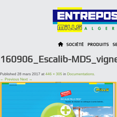
SOCIÉTÉ
PRODUITS
S
160906_Escalib-MDS_vigne
Published
28 mars 2017
at
446 × 305
in
Documentations
.
← Previous
Next →