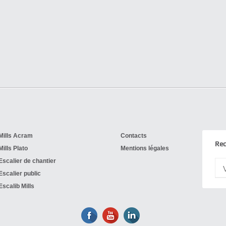
Mills Acram
Contacts
Rec
Mills Plato
Mentions légales
Escalier de chantier
Escalier public
Escalib Mills