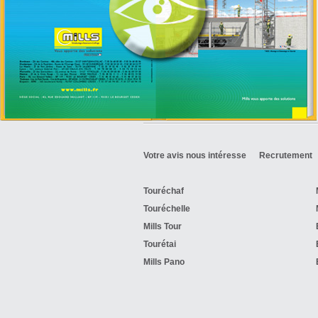
Votre avis nous intéresse
Recrutement
Touréchaf
Touréchelle
Mills Tour
Tourétai
Mills Pano