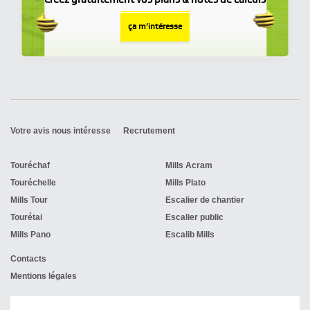
ça m’intéresse
Votre avis nous intéresse
Recrutement
Touréchaf
Mills Acram
Touréchelle
Mills Plato
Mills Tour
Escalier de chantier
Tourétai
Escalier public
Mills Pano
Escalib Mills
Contacts
Mentions légales