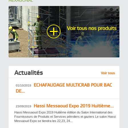
HEXAGONAL
Voir tous nos produits
Actualités
Voir tous
ECHAFAUDAGE MULTICRAB POUR BAC
01/10/2019
DE...
Hassi Messaoud ​Expo 2019 Huitième...
23/09/2019
Hassi Messaoud ​Expo 2019 Huitième édition du Salon International des
Fournisseurs de Produits et Services pétroliers et gaziers Le salon Hassi
Messaoud Expo se tiendra les 22,23, 24...